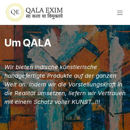
Zum Inhalt springen
Um QALA
Wir bieten indische künstlerische
handgefertigte Produkte auf der ganzen
Welt an. Indem wir die Vorstellungskraft in
die Realität umsetzen, liefern wir Vertrauen
mit einem Schatz voller KUNST..!!!