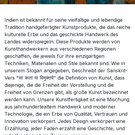
Indien ist bekannt für seine vielfältige und lebendige
Tradition handgefertigter Kunstprodukte, die das reiche
kulturelle Erbe und das geschickte Handwerk des
Landes widerspiegeln. Diese Produkte werden von
Kunsthandwerkern aus verschiedenen Regionen
geschaffen, die jeweils für ihre einzigartigen
Techniken, Materialien und Stile bekannt sind. Wie in
unserem Slogan angegeben, beschreibt der Sanskrit-
Vers "सा कला या विमुक्तये" die Definition von Kunst, dass
diejenige, die die Freiheit der Vorstellung und die
Freiheit von Grenzen gibt, als große Kunst bezeichnet
werden kann. Unsere Kunstfertigkeit ist eine Mischung
aus jahrhundertealtem Handwerk und moderner
Technologie, die ein Erbe von Qualität, Vertrauen und
Innovation verkörpert. Jedes Design verkörpert eine
Erzählung, jeder Faden erzählt eine Geschichte, und