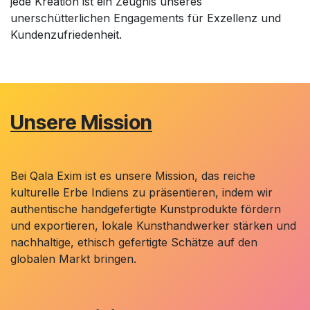
jede Kreation ist ein Zeugnis unseres
unerschütterlichen Engagements für Exzellenz und
Kundenzufriedenheit.
Unsere Mission
Bei Qala Exim ist es unsere Mission, das reiche
kulturelle Erbe Indiens zu präsentieren, indem wir
authentische handgefertigte Kunstprodukte fördern
und exportieren, lokale Kunsthandwerker stärken und
nachhaltige, ethisch gefertigte Schätze auf den
globalen Markt bringen.